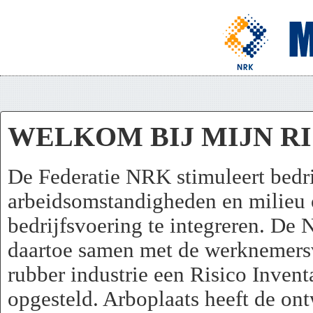
WELKOM BIJ MIJN R
De Federatie NRK stimuleert bedr
arbeidsomstandigheden en milieu o
bedrijfsvoering te integreren. D
daartoe samen met de werknemersv
rubber industrie een Risico Inven
opgesteld. Arboplaats heeft de on