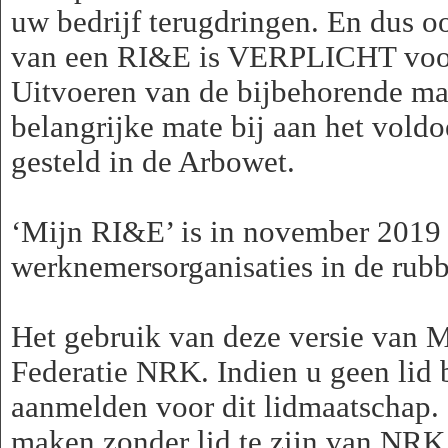
uw bedrijf terugdringen. En dus oo
van een RI&E is VERPLICHT voor 
Uitvoeren van de bijbehorende maa
belangrijke mate bij aan het vold
gesteld in de Arbowet.
‘Mijn RI&E’ is in november 2019
werknemersorganisaties in de rubbe
Het gebruik van deze versie van M
Federatie NRK. Indien u geen lid
aanmelden voor dit lidmaatschap.
maken zonder lid te zijn van NRK