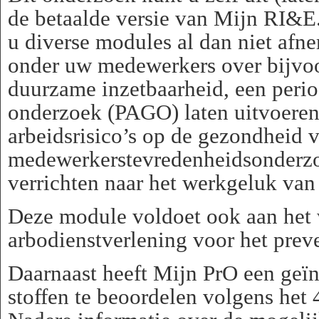
de betaalde versie van Mijn RI&E.
u diverse modules al dan niet afne
onder uw medewerkers over bijvo
duurzame inzetbaarheid, een peri
onderzoek (PAGO) laten uitvoeren 
arbeidsrisico’s op de gezondheid
medewerkerstevredenheidsonderzo
verrichten naar het werkgeluk va
Deze module voldoet ook aan het we
arbodienstverlening voor het preve
Daarnaast heeft Mijn PrO een geï
stoffen te beoordelen volgens het