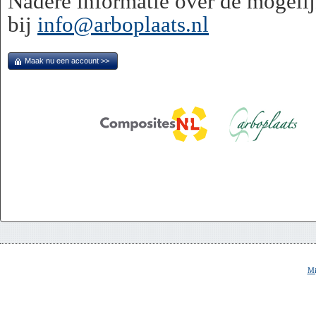
Nadere informatie over de mogeli
bij
info@arboplaats.nl
Maak nu een account >>
Mi