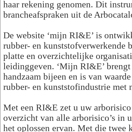
haar rekening genomen. Dit instru
brancheafspraken uit de Arbocatalo
De website ‘mijn RI&E’ is ontwikk
rubber- en kunststofverwerkende b
platte en overzichtelijke organisat
leidinggeven. ‘Mijn RI&E’ brengt 
handzaam bijeen en is van waarde 
rubber- en kunststofindustrie met
Met een RI&E zet u uw arborisico’
overzicht van alle arborisico’s in
het oplossen ervan. Met die twee k